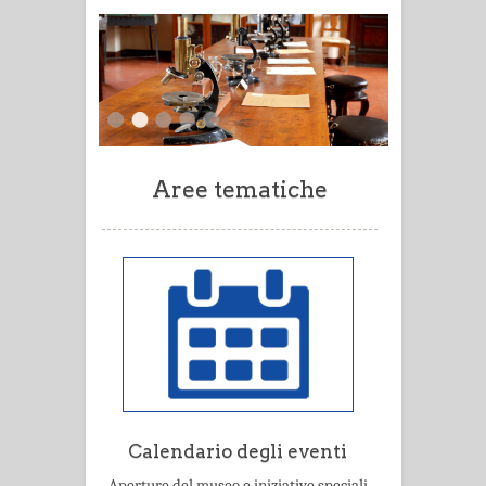
Aree tematiche
Calendario degli eventi
Aperture del museo e iniziative speciali