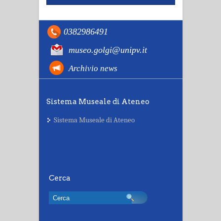
0382986491
museo.golgi@unipv.it
Archivio news
Sistema Museale di Ateneo
Sistema Museale di Ateneo
Cerca