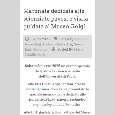
Mattinata dedicata alle
scienziate pavesi e visita
guidata al Museo Golgi
02, 28, 2025
Category
Archivio-
News-Eng
,
Archivio-News-ITA
,
News-
Eng
,
News-Ita
Posted By
Museo
Camillo Golgi
Sabato 8 marzo 2025
un evento speciale
dedicato ad alcune scienziate
dell’Università di Pavia.
Alle 10:30 in aula Spallanzani, presso il
museo Kosmos
, dove verrà presentato lo
speciale memory game dedicato alle
ricercatrici STEM (
science, technology,
engineering and mathematics
).
Alle 11:30 guidati dalla direttrice del Museo