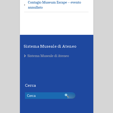
Contagio Museum Escape – evento
annullato
Sistema Museale di Ateneo
Sistema Museale di Ateneo
Cerca