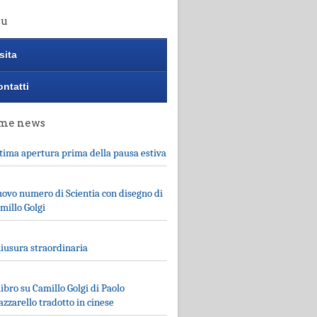
u
sita
ntatti
ime news
tima apertura prima della pausa estiva
ovo numero di Scientia con disegno di
millo Golgi
iusura straordinaria
 libro su Camillo Golgi di Paolo
zzarello tradotto in cinese