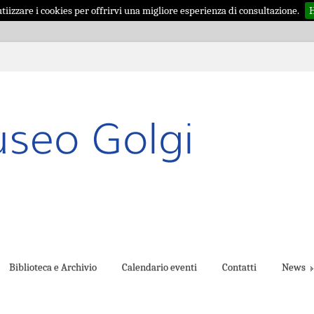
iizzare i cookies per offrirvi una migliore esperienza di consultazione.
H
Biblioteca e Archivio
Calendario eventi
Contatti
News