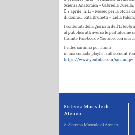
Scienza Anatomica – Gabriella Cusella,
 7 aprile: h. 11 – Museo per la Storia
di donne… Rita Brunetti – Lidia Falom
I contenuti della giornata dell’11 febbr
al pubblico attraverso le piattaforme s
tramite Facebook e Youtube, con una c
I video saranno poi riuniti
in una comoda playlist sull’account You
https://www.youtube.com/smaunipv
Sistema Museale di
Ateneo
Sistema Museale di Ateneo