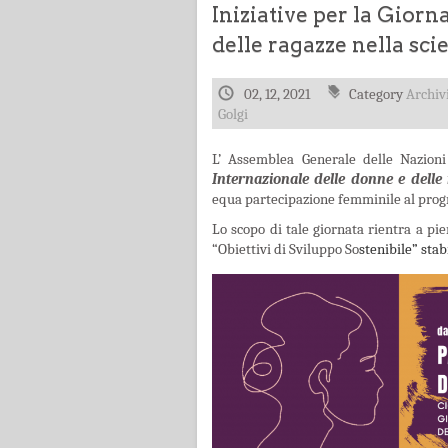
Iniziative per la Giorn
delle ragazze nella sci
02, 12, 2021
Category
Archiv
Golgi
L’ Assemblea Generale delle Nazioni
Internazionale del
le donne e delle
equa partecipazione femminile al prog
Lo scopo di tale giornata rientra a pie
“Obiettivi di Sviluppo So
stenibile” stab