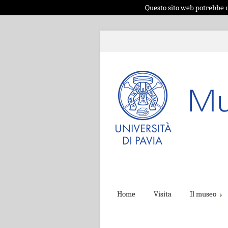
Questo sito web potrebbe ut
Home
Visita
Il museo