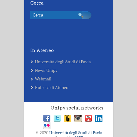
Cerca
In Ateneo
Università degli Studi di Pavia
News Unipv
Webmail
Rubrica di Ateneo
Unipv social networks
© 2020
Università degli Studi di Pavia