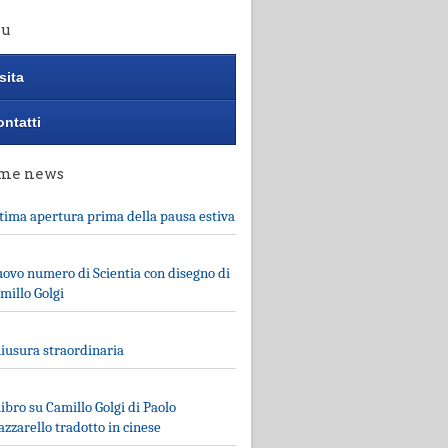
u
sita
ntatti
ime news
tima apertura prima della pausa estiva
ovo numero di Scientia con disegno di
millo Golgi
iusura straordinaria
 libro su Camillo Golgi di Paolo
zzarello tradotto in cinese