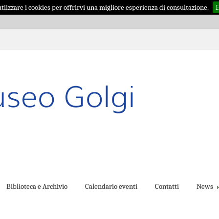
iizzare i cookies per offrirvi una migliore esperienza di consultazione.
H
Biblioteca e Archivio
Calendario eventi
Contatti
News