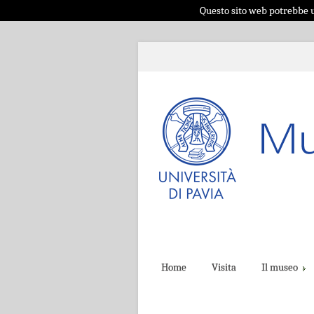
Questo sito web potrebbe ut
Home
Visita
Il museo