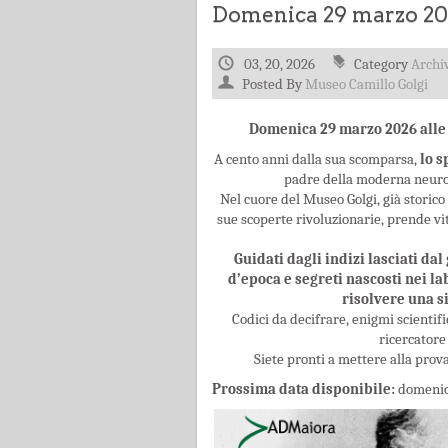
Domenica 29 marzo 20
03, 20, 2026
Category
Archi
Posted By
Museo Camillo Golgi
Domenica 29 marzo 2026 alle 
A cento anni dalla sua scomparsa,
lo s
padre della moderna neuros
Nel cuore del Museo Golgi, già storico 
sue scoperte rivoluzionarie, prende vi
Guidati dagli indizi lasciati da
d’epoca e segreti nascosti nei la
risolvere una 
Codici da decifrare, enigmi scientifi
ricercatore 
Siete pronti a mettere alla prova 
Prossima data disponibile:
domenica