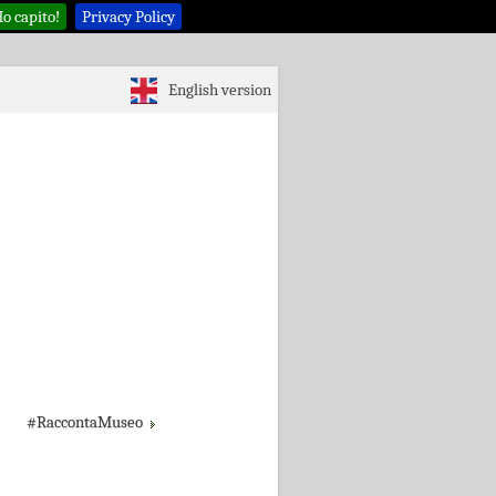
o capito!
Privacy Policy
English version
#RaccontaMuseo