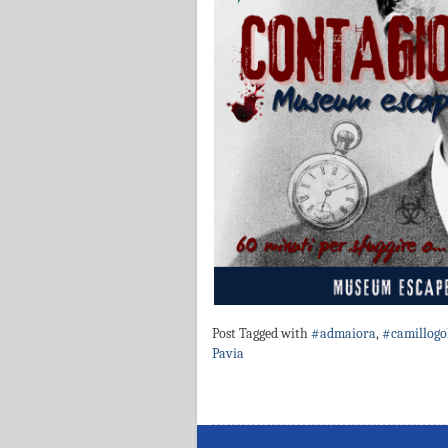
Post Tagged with
#admaiora
,
#camillogo
Pavia