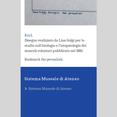
RitrL
Disegno realizzato da Lina Golgi per lo
studio sull’istologia e l’istopatologia dei
muscoli volontari pubblicato nel 1881.
Bookmark the
permalink
.
Sistema Museale di Ateneo
Sistema Museale di Ateneo