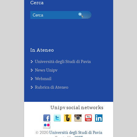
Cerca
In Ateneo
Università degli Studi di Pavia
News Unipv
Webmail
Rubrica di Ateneo
Unipv social networks
© 2020
Università degli Studi di Pavia