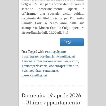
Golgi e il Museo per la Storia dell’Università
saranno eccezionalmente aperti e
offriranno una speciale visita guidata
congiunta dal titolo Scienza per l’umanità.
Camillo Golgi a cento anni dalla sua
scomparsa. Museo Camillo Golgi: apertura
straordinaria dalle 15.00 alle […]
Leggi
Post Tagged with
#annogolgiano
,
#aperturastraordinaria
,
#camillogolgi
,
#giornatainternazionaledeimusei
,
#icom
,
#museoperlastoria
,
#scienzaperlumanita
,
#visitaguidata
,
centenario
,
museocamillogolgi
Domenica 19 aprile 2026
– Ultimo appuntamento