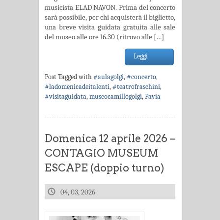
musicista ELAD NAVON. Prima del concerto
sarà possibile, per chi acquisterà il biglietto,
una breve visita guidata gratuita alle sale
del museo alle ore 16.30 (ritrovo alle […]
Leggi
Post Tagged with
#aulagolgi
,
#concerto
,
#ladomenicadeitalenti
,
#teatrofraschini
,
#visitaguidata
,
museocamillogolgi
,
Pavia
Domenica 12 aprile 2026 –
CONTAGIO MUSEUM
ESCAPE (doppio turno)
04, 03, 2026