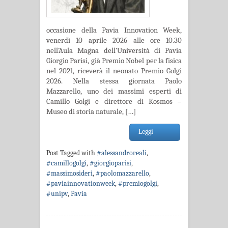
occasione della Pavia Innovation Week,
venerdì 10 aprile 2026 alle ore 10.30
nell’Aula Magna dell’Università di Pavia
Giorgio Parisi, già Premio Nobel per la fisica
nel 2021, riceverà il neonato Premio Golgi
2026. Nella stessa giornata Paolo
Mazzarello, uno dei massimi esperti di
Camillo Golgi e direttore di Kosmos –
Museo di storia naturale, […]
Leggi
Post Tagged with
#alessandroreali
,
#camillogolgi
,
#giorgioparisi
,
#massimosideri
,
#paolomazzarello
,
#paviainnovationweek
,
#premiogolgi
,
#unipv
,
Pavia