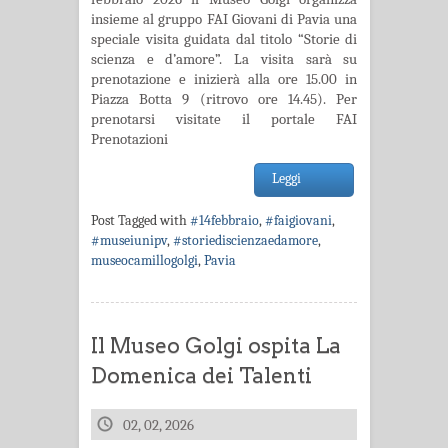
insieme al gruppo FAI Giovani di Pavia una
speciale visita guidata dal titolo “Storie di
scienza e d’amore”. La visita sarà su
prenotazione e inizierà alla ore 15.00 in
Piazza Botta 9 (ritrovo ore 14.45). Per
prenotarsi visitate il portale FAI
Prenotazioni
Leggi
Post Tagged with
#14febbraio
,
#faigiovani
,
#museiunipv
,
#storiediscienzaedamore
,
museocamillogolgi
,
Pavia
Il Museo Golgi ospita La
Domenica dei Talenti
02, 02, 2026