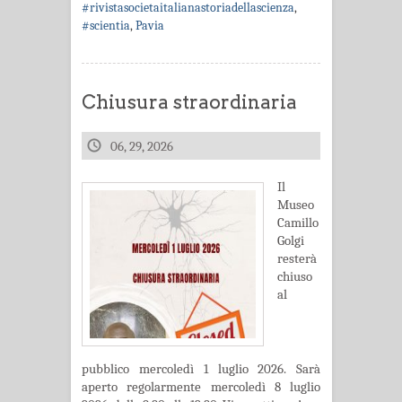
#rivistasocietaitalianastoriadellascienza
,
#scientia
,
Pavia
Chiusura straordinaria
06, 29, 2026
Il
Museo
Camillo
Golgi
resterà
chiuso
al
pubblico mercoledì 1 luglio 2026. Sarà
aperto regolarmente mercoledì 8 luglio