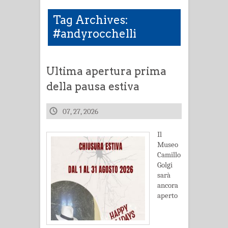
Tag Archives:
#andyrocchelli
Ultima apertura prima
della pausa estiva
07, 27, 2026
Il
Museo
Camillo
Golgi
sarà
ancora
aperto