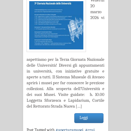
Venerdì
20
marzo
2026 vi
aspettiamo per la Terza Giornata Nazionale
delle Università! Diversi gli appuntamenti
in università, con iniziative gratuite e
aperte a tutti. Il Sistema Museale di Ateneo
aprirà i musei per far conoscere le preziose
collezioni. Alla scoperta dell’Università e
dei suoi Musei. Visite guidate: h. 10.00
Loggetta Sforzesca e Lapidarium, Cortile
del Rettorato Strada Nuova […]
Leggi
Post Tagged with
#aperturamusei
,
#crui
,