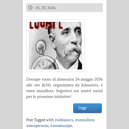
05, 22, 2026
L’escape room di domenica 24 maggio 2026
alle ore 16.00, organizzata da Admaiora, è
stata annullata. Seguiteci sui nostri social
per le prossime iniziative!
Leggi
Post Tagged with
#admaiora
,
#annullato
,
#escaperoom
,
#museiunipv
,