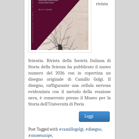
rivista
Scientia. Rivista della Società Italiana di
Storia della Scienza ha pubblicato il nuovo
numero del 2026 con in copertina un
disegno originale di Camillo Golgi. Il
disegno, raffigurante una cellula nervosa
evidenziata con il metodo della reazione
nera, è conservato presso il Museo per la
Storia dell’Università di Pavia
Leggi
Post Tagged with
#camillogolgi
,
#disegno
,
#museiunipv
,