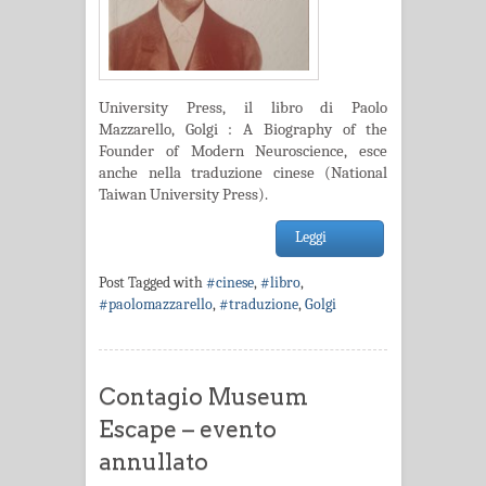
University Press, il libro di Paolo
Mazzarello, Golgi : A Biography of the
Founder of Modern Neuroscience, esce
anche nella traduzione cinese (National
Taiwan University Press).
Leggi
Post Tagged with
#cinese
,
#libro
,
#paolomazzarello
,
#traduzione
,
Golgi
Contagio Museum
Escape – evento
annullato