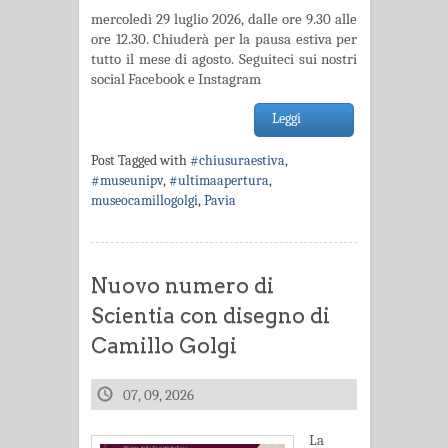
mercoledì 29 luglio 2026, dalle ore 9.30 alle
ore 12.30. Chiuderà per la pausa estiva per
tutto il mese di agosto. Seguiteci sui nostri
social Facebook e Instagram
Leggi
Post Tagged with
#chiusuraestiva
,
#museunipv
,
#ultimaapertura
,
museocamillogolgi
,
Pavia
Nuovo numero di
Scientia con disegno di
Camillo Golgi
07, 09, 2026
La