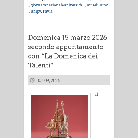
#giornatanazionaleuniversità
,
#museiunipv
,
#unipv
,
Pavia
Domenica 15 marzo 2026
secondo appuntamento
con “La Domenica dei
Talenti”
03, 09, 2026
Il