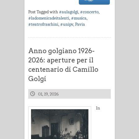
Post Tagged with
#aulagolgi
,
#concerto
,
#ladomenicadeitalenti
,
#musica
,
#teatrofraschini
,
#unipv
,
Pavia
Anno golgiano 1926-
2026: aperture per il
centenario di Camillo
Golgi
01, 19, 2026
In