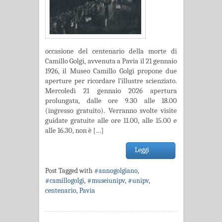
occasione del centenario della morte di
Camillo Golgi, avvenuta a Pavia il 21 gennaio
1926, il Museo Camillo Golgi propone due
aperture per ricordare l’illustre scienziato.
Mercoledì 21 gennaio 2026 apertura
prolungata, dalle ore 9.30 alle 18.00
(ingresso gratuito). Verranno svolte visite
guidate gratuite alle ore 11.00, alle 15.00 e
alle 16.30, non è […]
Leggi
Post Tagged with
#annogolgiano
,
#camillogolgi
,
#museiunipv
,
#unipv
,
centenario
,
Pavia