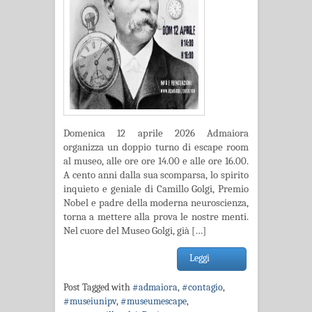
Domenica 12 aprile 2026 Admaiora
organizza un doppio turno di escape room
al museo, alle ore ore 14.00 e alle ore 16.00.
A cento anni dalla sua scomparsa, lo spirito
inquieto e geniale di Camillo Golgi, Premio
Nobel e padre della moderna neuroscienza,
torna a mettere alla prova le nostre menti.
Nel cuore del Museo Golgi, già […]
Leggi
Post Tagged with
#admaiora
,
#contagio
,
#museiunipv
,
#museumescape
,