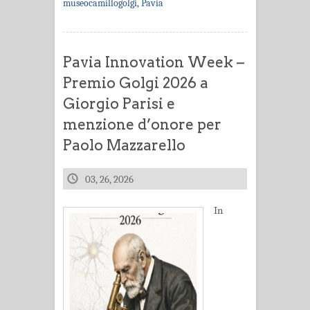
museocamillogolgi
,
Pavia
Pavia Innovation Week –
Premio Golgi 2026 a
Giorgio Parisi e
menzione d’onore per
Paolo Mazzarello
03, 26, 2026
In