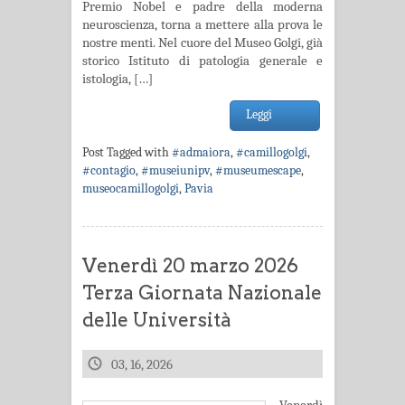
Premio Nobel e padre della moderna
neuroscienza, torna a mettere alla prova le
nostre menti. Nel cuore del Museo Golgi, già
storico Istituto di patologia generale e
istologia, […]
Leggi
Post Tagged with
#admaiora
,
#camillogolgi
,
#contagio
,
#museiunipv
,
#museumescape
,
museocamillogolgi
,
Pavia
Venerdì 20 marzo 2026
Terza Giornata Nazionale
delle Università
03, 16, 2026