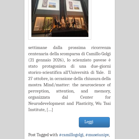
settimane dalla prossima ricorrenza
centenaria della scomparsa di Camillo Golgi
(21 gennaio 2026), lo scienziato pavese è
stato protagonista di una due-giorni
storico-scientifica all’Università di Yale. Il
27 ottobre, in occasione della chiusura della
mostra Mind/matter: the neuroscience of
perception, attention, and memory,
organizzata dal Center for
Neurodevelopment and Plasticity, Wu Tsai
Institute, […]
Leggi
Post Tagged with
#camillogolgi
,
#museiunipv
,