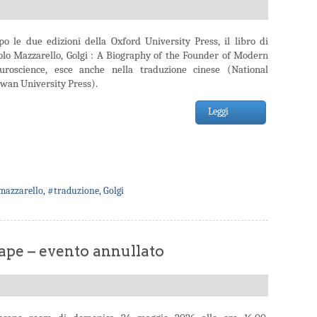
po le due edizioni della Oxford University Press, il libro di
olo Mazzarello, Golgi : A Biography of the Founder of Modern
uroscience, esce anche nella traduzione cinese (National
iwan University Press).
Leggi
mazzarello
,
#traduzione
,
Golgi
pe – evento annullato