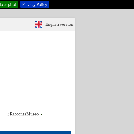
o capito!
Privacy Policy
English version
#RaccontaMuseo