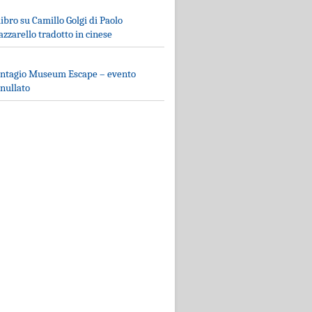
 libro su Camillo Golgi di Paolo
zzarello tradotto in cinese
ntagio Museum Escape – evento
nullato