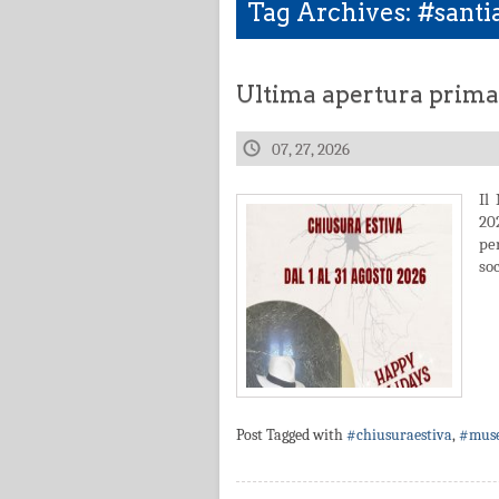
Tag Archives: #sant
Ultima apertura prima 
07, 27, 2026
Il
20
pe
so
Post Tagged with
#chiusuraestiva
,
#muse