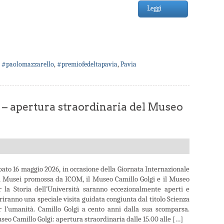
Leggi
,
#paolomazzarello
,
#premiofedeltapavia
,
Pavia
 – apertura straordinaria del Museo
bato 16 maggio 2026, in occasione della Giornata Internazionale
i Musei promossa da ICOM, il Museo Camillo Golgi e il Museo
r la Storia dell’Università saranno eccezionalmente aperti e
riranno una speciale visita guidata congiunta dal titolo Scienza
r l’umanità. Camillo Golgi a cento anni dalla sua scomparsa.
eo Camillo Golgi: apertura straordinaria dalle 15.00 alle […]