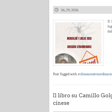
06, 29, 2026
Il
lu
dal
Post Tagged with
#chiusurastraordinari
Il libro su Camillo Gol
cinese