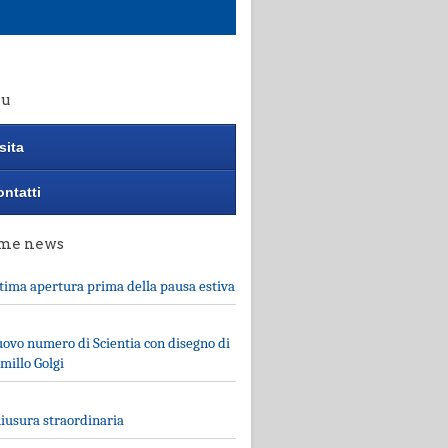
u
sita
ntatti
ime news
tima apertura prima della pausa estiva
ovo numero di Scientia con disegno di
millo Golgi
iusura straordinaria