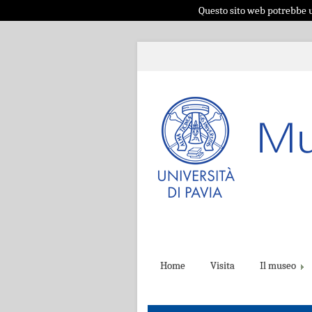
Questo sito web potrebbe ut
Home
Visita
Il museo