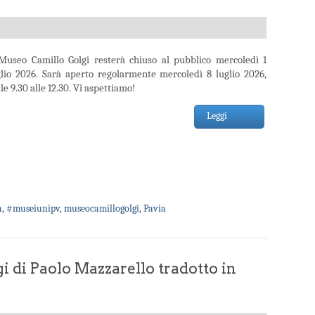
 Museo Camillo Golgi resterà chiuso al pubblico mercoledì 1
glio 2026. Sarà aperto regolarmente mercoledì 8 luglio 2026,
le 9.30 alle 12.30. Vi aspettiamo!
Leggi
a
,
#museiunipv
,
museocamillogolgi
,
Pavia
gi di Paolo Mazzarello tradotto in