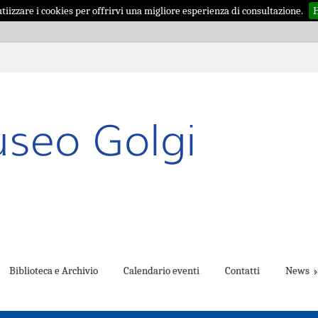
iizzare i cookies per offrirvi una migliore esperienza di consultazione.
H
Biblioteca e Archivio
Calendario eventi
Contatti
News