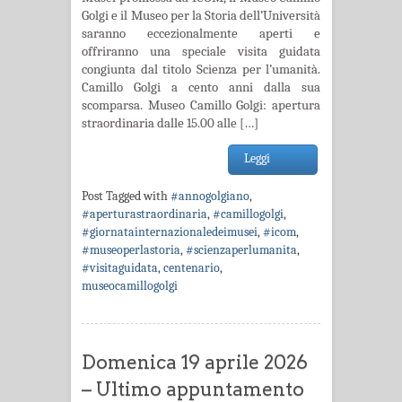
Golgi e il Museo per la Storia dell’Università
saranno eccezionalmente aperti e
offriranno una speciale visita guidata
congiunta dal titolo Scienza per l’umanità.
Camillo Golgi a cento anni dalla sua
scomparsa. Museo Camillo Golgi: apertura
straordinaria dalle 15.00 alle […]
Leggi
Post Tagged with
#annogolgiano
,
#aperturastraordinaria
,
#camillogolgi
,
#giornatainternazionaledeimusei
,
#icom
,
#museoperlastoria
,
#scienzaperlumanita
,
#visitaguidata
,
centenario
,
museocamillogolgi
Domenica 19 aprile 2026
– Ultimo appuntamento