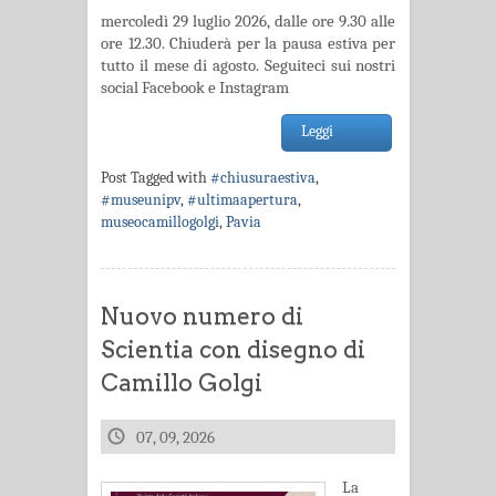
mercoledì 29 luglio 2026, dalle ore 9.30 alle
ore 12.30. Chiuderà per la pausa estiva per
tutto il mese di agosto. Seguiteci sui nostri
social Facebook e Instagram
Leggi
Post Tagged with
#chiusuraestiva
,
#museunipv
,
#ultimaapertura
,
museocamillogolgi
,
Pavia
Nuovo numero di
Scientia con disegno di
Camillo Golgi
07, 09, 2026
La