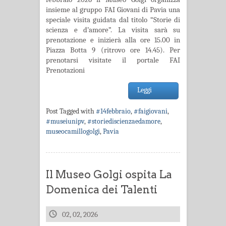
insieme al gruppo FAI Giovani di Pavia una
speciale visita guidata dal titolo “Storie di
scienza e d’amore”. La visita sarà su
prenotazione e inizierà alla ore 15.00 in
Piazza Botta 9 (ritrovo ore 14.45). Per
prenotarsi visitate il portale FAI
Prenotazioni
Leggi
Post Tagged with
#14febbraio
,
#faigiovani
,
#museiunipv
,
#storiediscienzaedamore
,
museocamillogolgi
,
Pavia
Il Museo Golgi ospita La
Domenica dei Talenti
02, 02, 2026