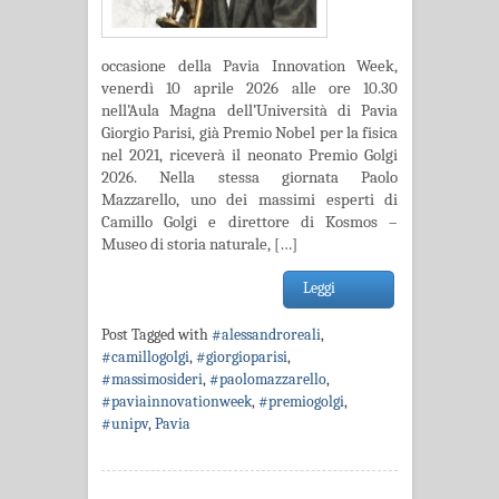
occasione della Pavia Innovation Week,
venerdì 10 aprile 2026 alle ore 10.30
nell’Aula Magna dell’Università di Pavia
Giorgio Parisi, già Premio Nobel per la fisica
nel 2021, riceverà il neonato Premio Golgi
2026. Nella stessa giornata Paolo
Mazzarello, uno dei massimi esperti di
Camillo Golgi e direttore di Kosmos –
Museo di storia naturale, […]
Leggi
Post Tagged with
#alessandroreali
,
#camillogolgi
,
#giorgioparisi
,
#massimosideri
,
#paolomazzarello
,
#paviainnovationweek
,
#premiogolgi
,
#unipv
,
Pavia