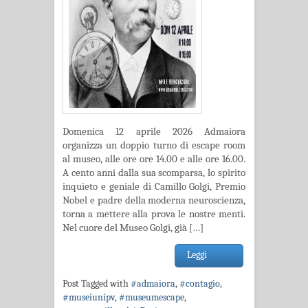
Domenica 12 aprile 2026 Admaiora
organizza un doppio turno di escape room
al museo, alle ore ore 14.00 e alle ore 16.00.
A cento anni dalla sua scomparsa, lo spirito
inquieto e geniale di Camillo Golgi, Premio
Nobel e padre della moderna neuroscienza,
torna a mettere alla prova le nostre menti.
Nel cuore del Museo Golgi, già […]
Leggi
Post Tagged with
#admaiora
,
#contagio
,
#museiunipv
,
#museumescape
,