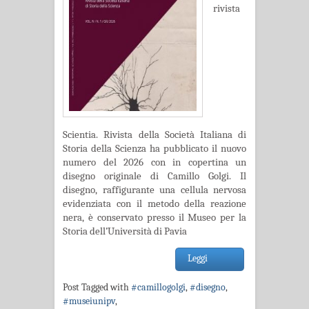
rivista
Scientia. Rivista della Società Italiana di
Storia della Scienza ha pubblicato il nuovo
numero del 2026 con in copertina un
disegno originale di Camillo Golgi. Il
disegno, raffigurante una cellula nervosa
evidenziata con il metodo della reazione
nera, è conservato presso il Museo per la
Storia dell’Università di Pavia
Leggi
Post Tagged with
#camillogolgi
,
#disegno
,
#museiunipv
,