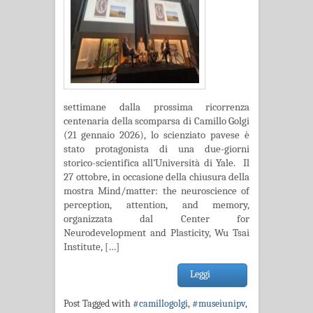
settimane dalla prossima ricorrenza
centenaria della scomparsa di Camillo Golgi
(21 gennaio 2026), lo scienziato pavese è
stato protagonista di una due-giorni
storico-scientifica all’Università di Yale. Il
27 ottobre, in occasione della chiusura della
mostra Mind/matter: the neuroscience of
perception, attention, and memory,
organizzata dal Center for
Neurodevelopment and Plasticity, Wu Tsai
Institute, […]
Leggi
Post Tagged with
#camillogolgi
,
#museiunipv
,