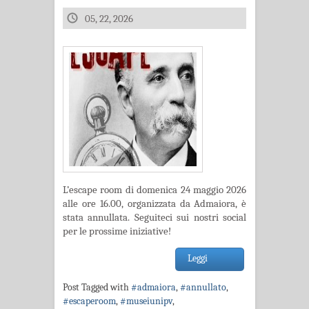
05, 22, 2026
L’escape room di domenica 24 maggio 2026
alle ore 16.00, organizzata da Admaiora, è
stata annullata. Seguiteci sui nostri social
per le prossime iniziative!
Leggi
Post Tagged with
#admaiora
,
#annullato
,
#escaperoom
,
#museiunipv
,