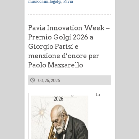
museocamillogolgi
,
Pavia
Pavia Innovation Week –
Premio Golgi 2026 a
Giorgio Parisi e
menzione d’onore per
Paolo Mazzarello
03, 26, 2026
In