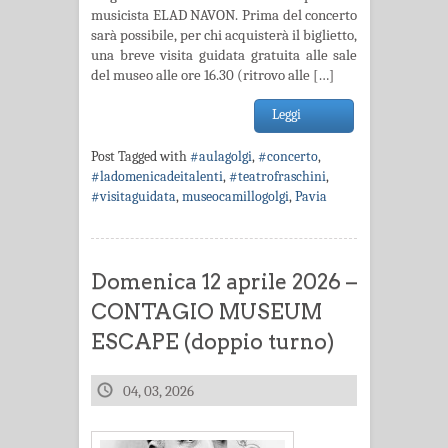
musicista ELAD NAVON. Prima del concerto
sarà possibile, per chi acquisterà il biglietto,
una breve visita guidata gratuita alle sale
del museo alle ore 16.30 (ritrovo alle […]
Leggi
Post Tagged with
#aulagolgi
,
#concerto
,
#ladomenicadeitalenti
,
#teatrofraschini
,
#visitaguidata
,
museocamillogolgi
,
Pavia
Domenica 12 aprile 2026 –
CONTAGIO MUSEUM
ESCAPE (doppio turno)
04, 03, 2026