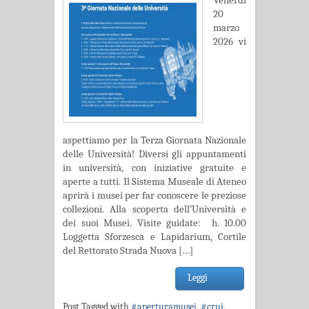
Venerdì
20
marzo
2026 vi
aspettiamo per la Terza Giornata Nazionale
delle Università! Diversi gli appuntamenti
in università, con iniziative gratuite e
aperte a tutti. Il Sistema Museale di Ateneo
aprirà i musei per far conoscere le preziose
collezioni. Alla scoperta dell’Università e
dei suoi Musei. Visite guidate: h. 10.00
Loggetta Sforzesca e Lapidarium, Cortile
del Rettorato Strada Nuova […]
Leggi
Post Tagged with
#aperturamusei
,
#crui
,