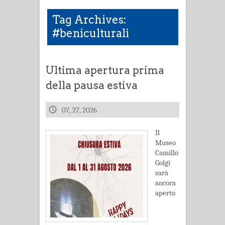
Tag Archives:
#beniculturali
Ultima apertura prima
della pausa estiva
07, 27, 2026
Il
Museo
Camillo
Golgi
sarà
ancora
aperto