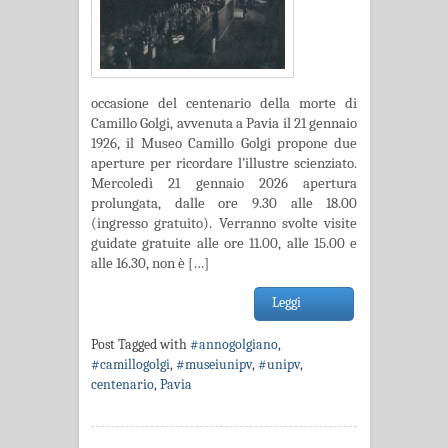
occasione del centenario della morte di
Camillo Golgi, avvenuta a Pavia il 21 gennaio
1926, il Museo Camillo Golgi propone due
aperture per ricordare l’illustre scienziato.
Mercoledì 21 gennaio 2026 apertura
prolungata, dalle ore 9.30 alle 18.00
(ingresso gratuito). Verranno svolte visite
guidate gratuite alle ore 11.00, alle 15.00 e
alle 16.30, non è […]
Leggi
Post Tagged with
#annogolgiano
,
#camillogolgi
,
#museiunipv
,
#unipv
,
centenario
,
Pavia