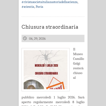
#rivistasocietaitalianastoriadellascienza
,
#scientia
,
Pavia
Chiusura straordinaria
06, 29, 2026
Il
Museo
Camillo
Golgi
resterà
chiuso
al
pubblico mercoledì 1 luglio 2026. Sarà
aperto regolarmente mercoledì 8 luglio