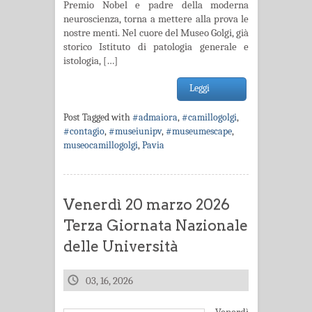
Premio Nobel e padre della moderna
neuroscienza, torna a mettere alla prova le
nostre menti. Nel cuore del Museo Golgi, già
storico Istituto di patologia generale e
istologia, […]
Leggi
Post Tagged with
#admaiora
,
#camillogolgi
,
#contagio
,
#museiunipv
,
#museumescape
,
museocamillogolgi
,
Pavia
Venerdì 20 marzo 2026
Terza Giornata Nazionale
delle Università
03, 16, 2026