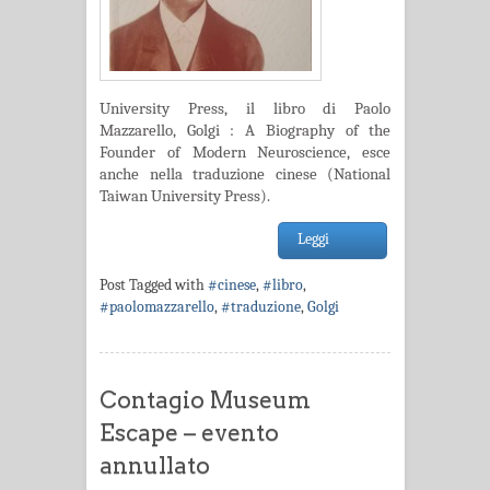
University Press, il libro di Paolo
Mazzarello, Golgi : A Biography of the
Founder of Modern Neuroscience, esce
anche nella traduzione cinese (National
Taiwan University Press).
Leggi
Post Tagged with
#cinese
,
#libro
,
#paolomazzarello
,
#traduzione
,
Golgi
Contagio Museum
Escape – evento
annullato