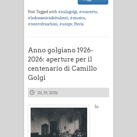
Post Tagged with
#aulagolgi
,
#concerto
,
#ladomenicadeitalenti
,
#musica
,
#teatrofraschini
,
#unipv
,
Pavia
Anno golgiano 1926-
2026: aperture per il
centenario di Camillo
Golgi
01, 19, 2026
In