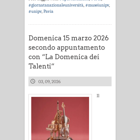
#giornatanazionaleuniversità
,
#museiunipv
,
#unipv
,
Pavia
Domenica 15 marzo 2026
secondo appuntamento
con “La Domenica dei
Talenti”
03, 09, 2026
Il