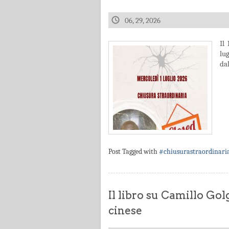
06, 29, 2026
Il
lu
dal
Post Tagged with
#chiusurastraordinari
Il libro su Camillo Gol
cinese