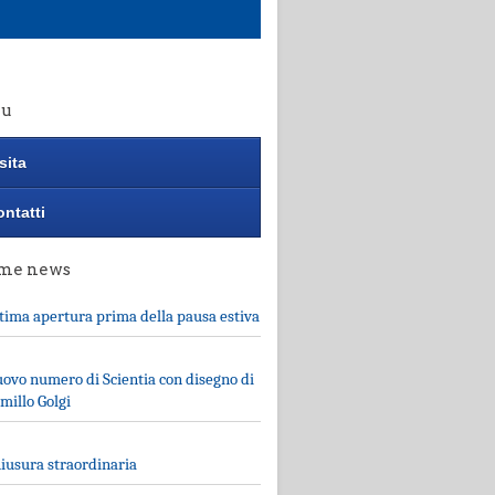
u
sita
ntatti
ime news
tima apertura prima della pausa estiva
ovo numero di Scientia con disegno di
millo Golgi
iusura straordinaria