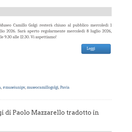
 Museo Camillo Golgi resterà chiuso al pubblico mercoledì 1
glio 2026. Sarà aperto regolarmente mercoledì 8 luglio 2026,
le 9.30 alle 12.30. Vi aspettiamo!
Leggi
a
,
#museiunipv
,
museocamillogolgi
,
Pavia
gi di Paolo Mazzarello tradotto in