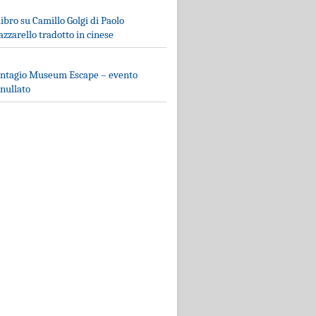
 libro su Camillo Golgi di Paolo
zzarello tradotto in cinese
ntagio Museum Escape – evento
nullato