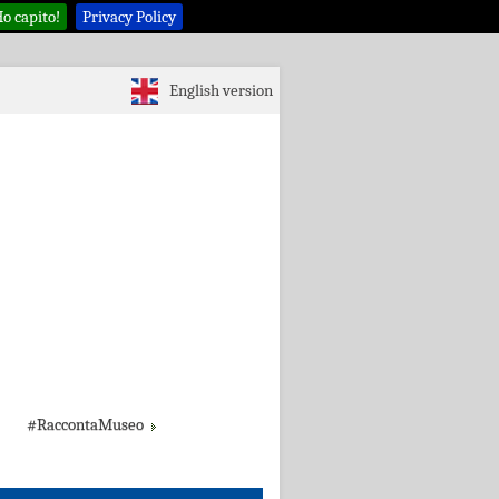
o capito!
Privacy Policy
English version
#RaccontaMuseo