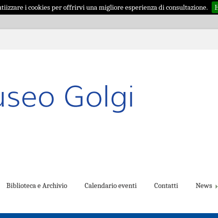
iizzare i cookies per offrirvi una migliore esperienza di consultazione.
H
Biblioteca e Archivio
Calendario eventi
Contatti
News