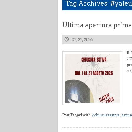
Tag Archives: #yaleu
Ultima apertura prima 
07, 27, 2026
Il
20
pe
so
Post Tagged with
#chiusuraestiva
,
#muse