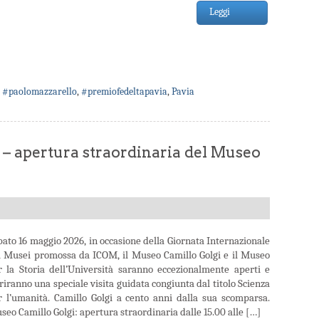
Leggi
,
#paolomazzarello
,
#premiofedeltapavia
,
Pavia
 – apertura straordinaria del Museo
bato 16 maggio 2026, in occasione della Giornata Internazionale
i Musei promossa da ICOM, il Museo Camillo Golgi e il Museo
r la Storia dell’Università saranno eccezionalmente aperti e
riranno una speciale visita guidata congiunta dal titolo Scienza
r l’umanità. Camillo Golgi a cento anni dalla sua scomparsa.
eo Camillo Golgi: apertura straordinaria dalle 15.00 alle […]