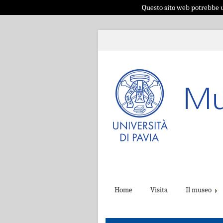
Questo sito web potrebbe ut
Home
Visita
Il museo