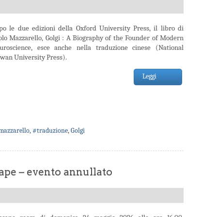
po le due edizioni della Oxford University Press, il libro di
olo Mazzarello, Golgi : A Biography of the Founder of Modern
uroscience, esce anche nella traduzione cinese (National
iwan University Press).
Leggi
mazzarello
,
#traduzione
,
Golgi
pe – evento annullato