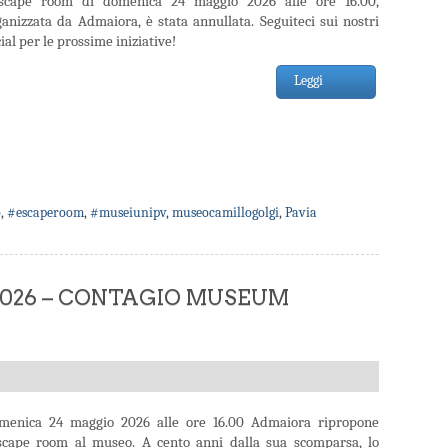
escape room di domenica 24 maggio 2026 alle ore 16.00,
ganizzata da Admaiora, è stata annullata. Seguiteci sui nostri
ial per le prossime iniziative!
Leggi
o
,
#escaperoom
,
#museiunipv
,
museocamillogolgi
,
Pavia
 2026 – CONTAGIO MUSEUM
menica 24 maggio 2026 alle ore 16.00 Admaiora ripropone
escape room al museo. A cento anni dalla sua scomparsa, lo