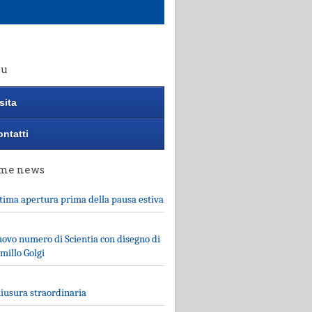
u
sita
ntatti
ime news
tima apertura prima della pausa estiva
ovo numero di Scientia con disegno di
millo Golgi
iusura straordinaria