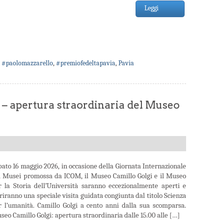
Leggi
,
#paolomazzarello
,
#premiofedeltapavia
,
Pavia
 – apertura straordinaria del Museo
bato 16 maggio 2026, in occasione della Giornata Internazionale
i Musei promossa da ICOM, il Museo Camillo Golgi e il Museo
r la Storia dell’Università saranno eccezionalmente aperti e
riranno una speciale visita guidata congiunta dal titolo Scienza
r l’umanità. Camillo Golgi a cento anni dalla sua scomparsa.
eo Camillo Golgi: apertura straordinaria dalle 15.00 alle […]