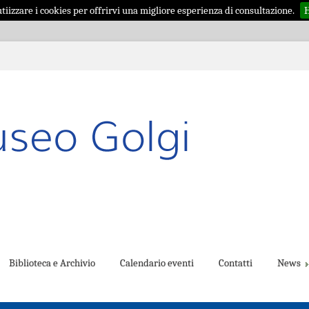
iizzare i cookies per offrirvi una migliore esperienza di consultazione.
H
Biblioteca e Archivio
Calendario eventi
Contatti
News