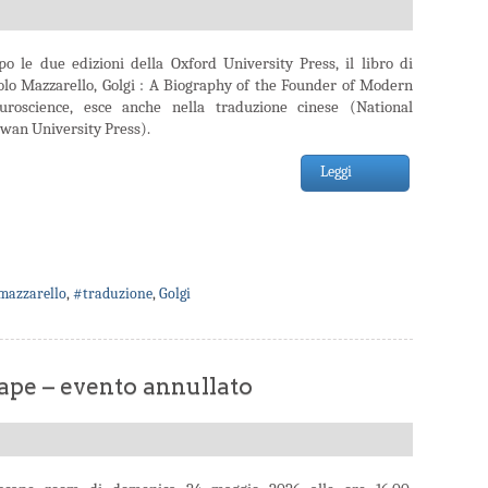
po le due edizioni della Oxford University Press, il libro di
olo Mazzarello, Golgi : A Biography of the Founder of Modern
uroscience, esce anche nella traduzione cinese (National
iwan University Press).
Leggi
mazzarello
,
#traduzione
,
Golgi
pe – evento annullato