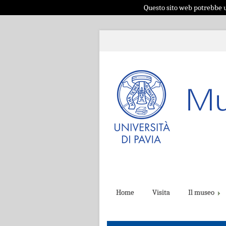
Questo sito web potrebbe ut
Home
Visita
Il museo