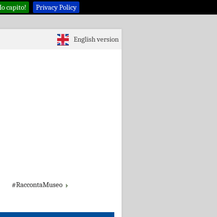
o capito!
Privacy Policy
English version
#RaccontaMuseo