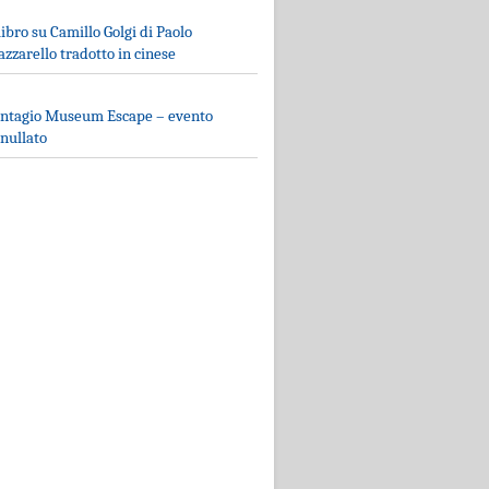
 libro su Camillo Golgi di Paolo
zzarello tradotto in cinese
ntagio Museum Escape – evento
nullato