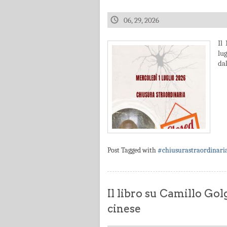
06, 29, 2026
Il
lu
dal
Post Tagged with
#chiusurastraordinari
Il libro su Camillo Gol
cinese