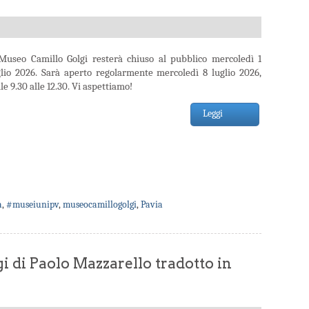
 Museo Camillo Golgi resterà chiuso al pubblico mercoledì 1
glio 2026. Sarà aperto regolarmente mercoledì 8 luglio 2026,
le 9.30 alle 12.30. Vi aspettiamo!
Leggi
a
,
#museiunipv
,
museocamillogolgi
,
Pavia
gi di Paolo Mazzarello tradotto in