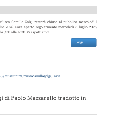
 Museo Camillo Golgi resterà chiuso al pubblico mercoledì 1
glio 2026. Sarà aperto regolarmente mercoledì 8 luglio 2026,
le 9.30 alle 12.30. Vi aspettiamo!
Leggi
a
,
#museiunipv
,
museocamillogolgi
,
Pavia
gi di Paolo Mazzarello tradotto in