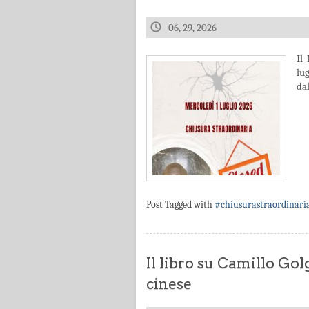
06, 29, 2026
Il
lu
dal
Post Tagged with
#chiusurastraordinari
Il libro su Camillo Gol
cinese