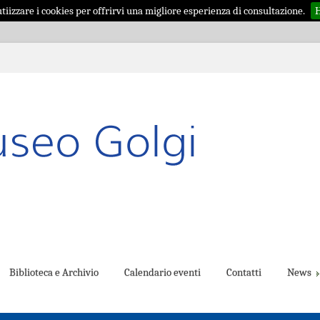
iizzare i cookies per offrirvi una migliore esperienza di consultazione.
H
Biblioteca e Archivio
Calendario eventi
Contatti
News