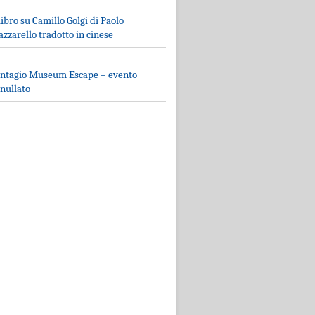
 libro su Camillo Golgi di Paolo
zzarello tradotto in cinese
ntagio Museum Escape – evento
nullato