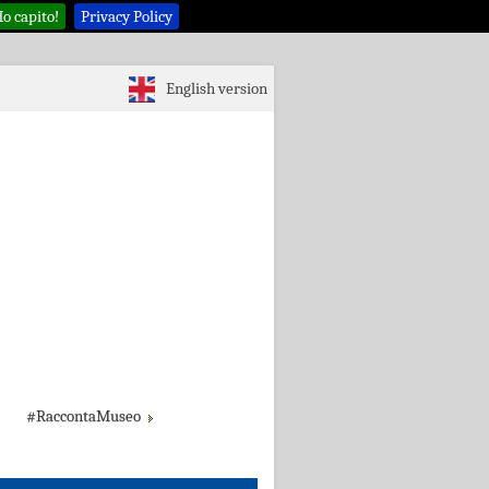
o capito!
Privacy Policy
English version
#RaccontaMuseo