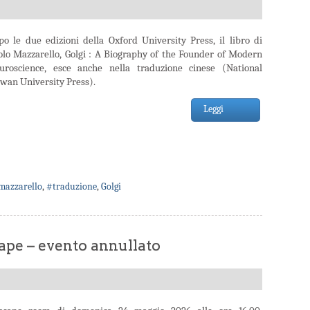
po le due edizioni della Oxford University Press, il libro di
olo Mazzarello, Golgi : A Biography of the Founder of Modern
uroscience, esce anche nella traduzione cinese (National
iwan University Press).
Leggi
mazzarello
,
#traduzione
,
Golgi
pe – evento annullato