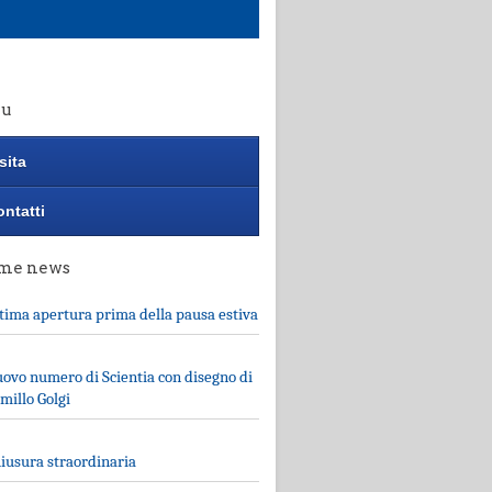
u
sita
ntatti
ime news
tima apertura prima della pausa estiva
ovo numero di Scientia con disegno di
millo Golgi
iusura straordinaria