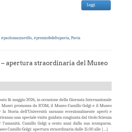
Leggi
,
#paolomazzarello
,
#premiofedeltapavia
,
Pavia
 – apertura straordinaria del Museo
bato 16 maggio 2026, in occasione della Giornata Internazionale
i Musei promossa da ICOM, il Museo Camillo Golgi e il Museo
r la Storia dell’Università saranno eccezionalmente aperti e
riranno una speciale visita guidata congiunta dal titolo Scienza
r l’umanità. Camillo Golgi a cento anni dalla sua scomparsa.
eo Camillo Golgi: apertura straordinaria dalle 15.00 alle […]