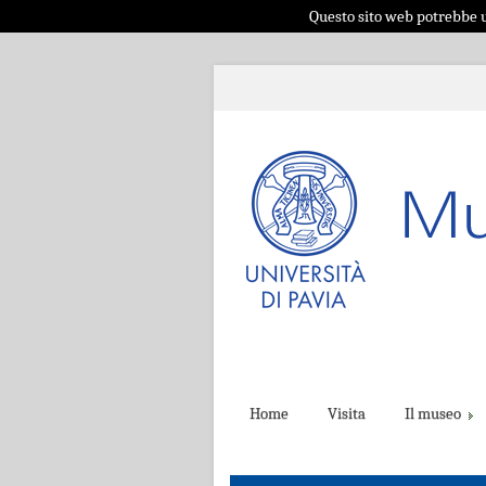
Questo sito web potrebbe ut
Home
Visita
Il museo