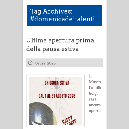
Tag Archives:
#domenicadeitalenti
Ultima apertura prima
della pausa estiva
07, 27, 2026
Il
Museo
Camillo
Golgi
sarà
ancora
aperto