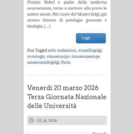
Premio Nobel e padre della moderna
neuroscienza, torna a mettere alla prova le
nostre menti. Nel cuore del Museo Golgi, già
storico Istituto di patologia generale e
istologia, […]
Leggi
Post Tagged with
#admaiora
,
#camillogolgi
,
#contagio
,
#museiunipv
,
#museumescape
,
museocamillogolgi
,
Pavia
Venerdì 20 marzo 2026
Terza Giornata Nazionale
delle Università
03, 16, 2026