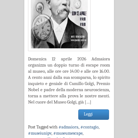
Domenica 12 aprile 2026 Admaiora
organizza un doppio turno di escape room
al museo, alle ore ore 14.00 e alle ore 16.00.
A cento anni dalla sua scomparsa, lo spirito
inquieto e geniale di Camillo Golgi, Premio
Nobel e padre della moderna neuroscienza,
torna a mettere alla prova le nostre menti.
Nel cuore del Museo Golgi, già […]
Leggi
Post Tagged with
#admaiora
,
#contagio
,
#museiunipv
,
#museumescape
,