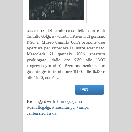
occasione del centenario della morte di
Camillo Golgi, avvenuta a Pavia il 21 gennaio
1926, il Museo Camillo Golgi propone due
aperture per ricordare l’illustre scienziato.
Mercoledì 21 gennaio 2026 apertura
prolungata, dalle ore 9.30 alle 18.00
(ingresso gratuito). Verranno svolte visite
guidate gratuite alle ore 11.00, alle 15.00 e
alle 16.30, non è […]
Leggi
Post Tagged with
#annogolgiano
,
#camillogolgi
,
#museiunipv
,
#unipv
,
centenario
,
Pavia