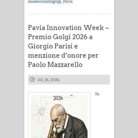
museocamillogolgi
,
Pavia
Pavia Innovation Week –
Premio Golgi 2026 a
Giorgio Parisi e
menzione d’onore per
Paolo Mazzarello
03, 26, 2026
In