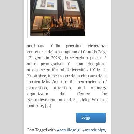
settimane dalla prossima ricorrenza
centenaria della scomparsa di Camillo Golgi
(21 gennaio 2026), lo scienziato pavese è
stato protagonista di una due-giorni
storico-scientifica all’Università di Yale. Il
27 ottobre, in occasione della chiusura della
mostra Mind/matter: the neuroscience of
perception, attention, and memory,
organizzata dal Center for
Neurodevelopment and Plasticity, Wu Tsai
Institute, […]
Leggi
Post Tagged with
#camillogolgi
,
#museiunipv
,