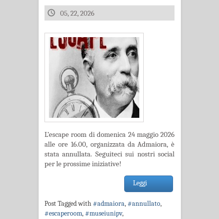
05, 22, 2026
L’escape room di domenica 24 maggio 2026
alle ore 16.00, organizzata da Admaiora, è
stata annullata. Seguiteci sui nostri social
per le prossime iniziative!
Leggi
Post Tagged with
#admaiora
,
#annullato
,
#escaperoom
,
#museiunipv
,