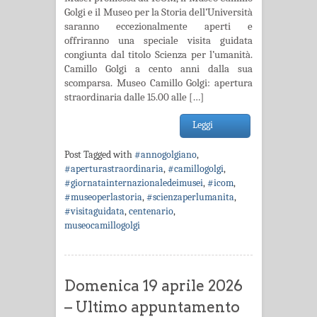
Golgi e il Museo per la Storia dell’Università
saranno eccezionalmente aperti e
offriranno una speciale visita guidata
congiunta dal titolo Scienza per l’umanità.
Camillo Golgi a cento anni dalla sua
scomparsa. Museo Camillo Golgi: apertura
straordinaria dalle 15.00 alle […]
Leggi
Post Tagged with
#annogolgiano
,
#aperturastraordinaria
,
#camillogolgi
,
#giornatainternazionaledeimusei
,
#icom
,
#museoperlastoria
,
#scienzaperlumanita
,
#visitaguidata
,
centenario
,
museocamillogolgi
Domenica 19 aprile 2026
– Ultimo appuntamento