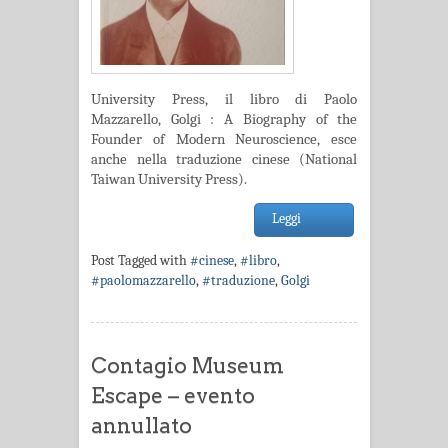
University Press, il libro di Paolo
Mazzarello, Golgi : A Biography of the
Founder of Modern Neuroscience, esce
anche nella traduzione cinese (National
Taiwan University Press).
Leggi
Post Tagged with
#cinese
,
#libro
,
#paolomazzarello
,
#traduzione
,
Golgi
Contagio Museum
Escape – evento
annullato