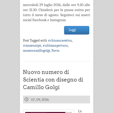
mercoledì 29 luglio 2026, dalle ore 9.30 alle
ore 12.30. Chiuderà per la pausa estiva per
tutto il mese di agosto. Seguiteci sui nostri
social Facebook e Instagram
Leggi
Post Tagged with
#chiusuraestiva
,
#museunipv
,
#ultimaapertura
,
museocamillogolgi
,
Pavia
Nuovo numero di
Scientia con disegno di
Camillo Golgi
07, 09, 2026
La