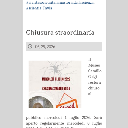
#rivistasocietaitalianastoriadellascienza
,
#scientia
,
Pavia
Chiusura straordinaria
06, 29, 2026
Il
Museo
Camillo
Golgi
resterà
chiuso
al
pubblico mercoledì 1 luglio 2026. Sarà
aperto regolarmente mercoledì 8 luglio