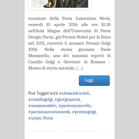
occasione della Pavia Innovation Week,
venerdì 10 aprile 2026 alle ore 10.30
nell’Aula Magna dell’Università di Pavia
Giorgio Parisi, già Premio Nobel per la fisica
nel 2021, riceverà il neonato Premio Golgi
2026. Nella stessa giornata Paolo
Mazzarello, uno dei massimi esperti di
Camillo Golgi e direttore di Kosmos –
Museo di storia naturale, […]
Leggi
Post Tagged with
#alessandroreali
,
#camillogolgi
,
#giorgioparisi
,
#massimosideri
,
#paolomazzarello
,
#paviainnovationweek
,
#premiogolgi
,
#unipv
,
Pavia