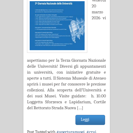
Venerdì
20
marzo
2026 vi
aspettiamo per la Terza Giornata Nazionale
delle Università! Diversi gli appuntamenti
in università, con iniziative gratuite e
aperte a tutti. Il Sistema Museale di Ateneo
aprirà i musei per far conoscere le preziose
collezioni. Alla scoperta dell’Università e
dei suoi Musei. Visite guidate: h. 10.00
Loggetta Sforzesca e Lapidarium, Cortile
del Rettorato Strada Nuova […]
Leggi
Post Tagged with
#aperturamusei
,
#crui
,