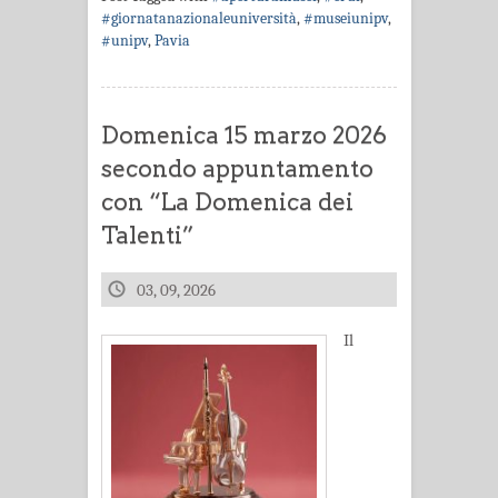
#giornatanazionaleuniversità
,
#museiunipv
,
#unipv
,
Pavia
Domenica 15 marzo 2026
secondo appuntamento
con “La Domenica dei
Talenti”
03, 09, 2026
Il