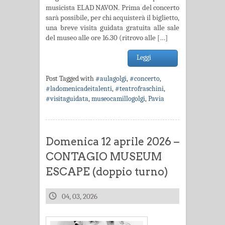
musicista ELAD NAVON. Prima del concerto
sarà possibile, per chi acquisterà il biglietto,
una breve visita guidata gratuita alle sale
del museo alle ore 16.30 (ritrovo alle […]
Leggi
Post Tagged with
#aulagolgi
,
#concerto
,
#ladomenicadeitalenti
,
#teatrofraschini
,
#visitaguidata
,
museocamillogolgi
,
Pavia
Domenica 12 aprile 2026 –
CONTAGIO MUSEUM
ESCAPE (doppio turno)
04, 03, 2026