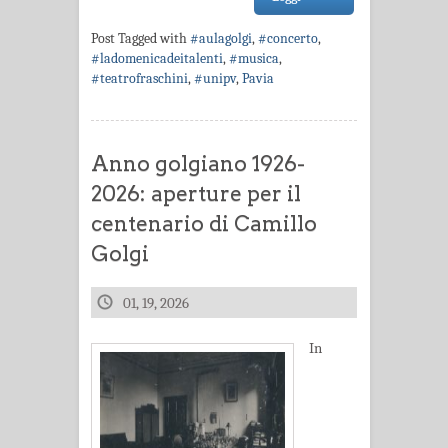
Post Tagged with
#aulagolgi
,
#concerto
,
#ladomenicadeitalenti
,
#musica
,
#teatrofraschini
,
#unipv
,
Pavia
Anno golgiano 1926-
2026: aperture per il
centenario di Camillo
Golgi
01, 19, 2026
In