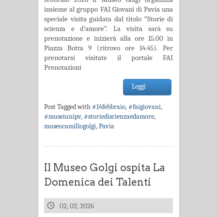
insieme al gruppo FAI Giovani di Pavia una
speciale visita guidata dal titolo “Storie di
scienza e d’amore”. La visita sarà su
prenotazione e inizierà alla ore 15.00 in
Piazza Botta 9 (ritrovo ore 14.45). Per
prenotarsi visitate il portale FAI
Prenotazioni
Leggi
Post Tagged with
#14febbraio
,
#faigiovani
,
#museiunipv
,
#storiediscienzaedamore
,
museocamillogolgi
,
Pavia
Il Museo Golgi ospita La
Domenica dei Talenti
02, 02, 2026