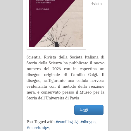
rivista
Scientia. Rivista della Società Italiana di
Storia della Scienza ha pubblicato il nuovo
numero del 2026 con in copertina un
disegno originale di Camillo Golgi. Il
disegno, raffigurante una cellula nervosa
evidenziata con il metodo della reazione
nera, è conservato presso il Museo per la
Storia dell’Università di Pavia
Leggi
Post Tagged with
#camillogolgi
,
#disegno
,
#museiunipv
,