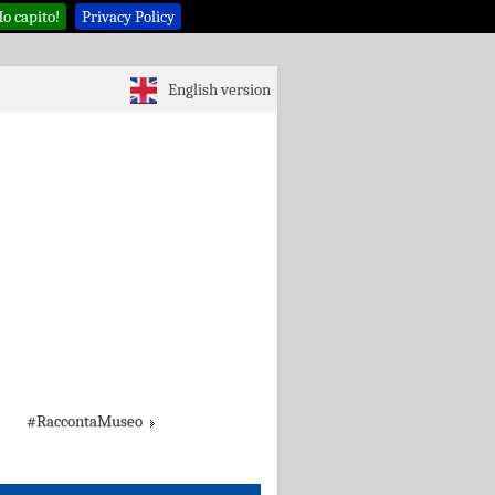
o capito!
Privacy Policy
English version
#RaccontaMuseo