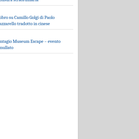
 libro su Camillo Golgi di Paolo
zzarello tradotto in cinese
ntagio Museum Escape – evento
nullato