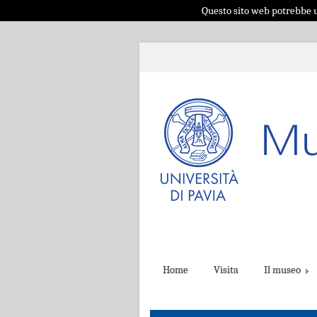
Questo sito web potrebbe ut
Home
Visita
Il museo