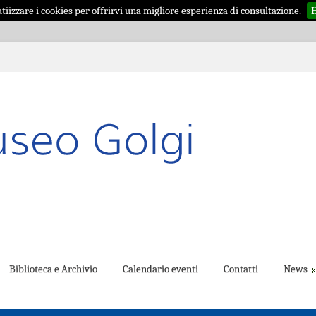
iizzare i cookies per offrirvi una migliore esperienza di consultazione.
H
Biblioteca e Archivio
Calendario eventi
Contatti
News