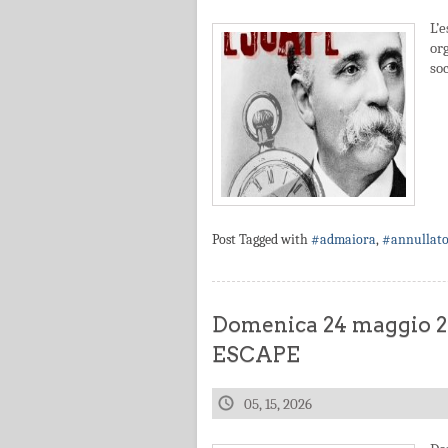
L’
or
soc
Post Tagged with
#admaiora
,
#annullat
Domenica 24 maggio
ESCAPE
05, 15, 2026