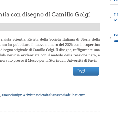
tia con disegno di Camillo Golgi
Il
Ma
Co
rivista Scientia. Rivista della Società Italiana di Storia della
an
ienza ha pubblicato il nuovo numero del 2026 con in copertina
disegno originale di Camillo Golgi. Il disegno, raffigurante una
llula nervosa evidenziata con il metodo della reazione nera, è
servato presso il Museo per la Storia dell’Università di Pavia
Leggi
,
#museiunipv
,
#rivistasocietaitalianastoriadellascienza
,