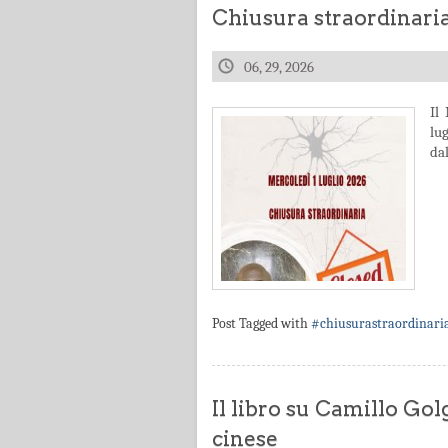
Chiusura straordinari
06, 29, 2026
Il
lu
dal
Post Tagged with
#chiusurastraordinari
Il libro su Camillo Gol
cinese