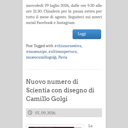
mercoledì 29 luglio 2026, dalle ore 9.30 alle
ore 12.30. Chiuderà per la pausa estiva per
tutto il mese di agosto. Seguiteci sui nostri
social Facebook e Instagram
Leggi
Post Tagged with
#chiusuraestiva
,
#museunipv
,
#ultimaapertura
,
museocamillogolgi
,
Pavia
Nuovo numero di
Scientia con disegno di
Camillo Golgi
07, 09, 2026
La