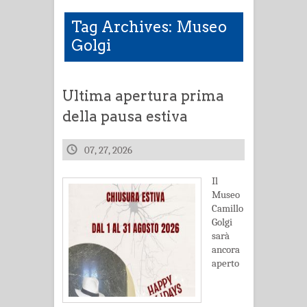
Tag Archives: Museo
Golgi
Ultima apertura prima
della pausa estiva
07, 27, 2026
Il
Museo
Camillo
Golgi
sarà
ancora
aperto