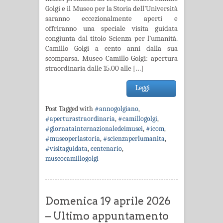
Golgi e il Museo per la Storia dell’Università
saranno eccezionalmente aperti e
offriranno una speciale visita guidata
congiunta dal titolo Scienza per l’umanità.
Camillo Golgi a cento anni dalla sua
scomparsa. Museo Camillo Golgi: apertura
straordinaria dalle 15.00 alle […]
Leggi
Post Tagged with
#annogolgiano
,
#aperturastraordinaria
,
#camillogolgi
,
#giornatainternazionaledeimusei
,
#icom
,
#museoperlastoria
,
#scienzaperlumanita
,
#visitaguidata
,
centenario
,
museocamillogolgi
Domenica 19 aprile 2026
– Ultimo appuntamento