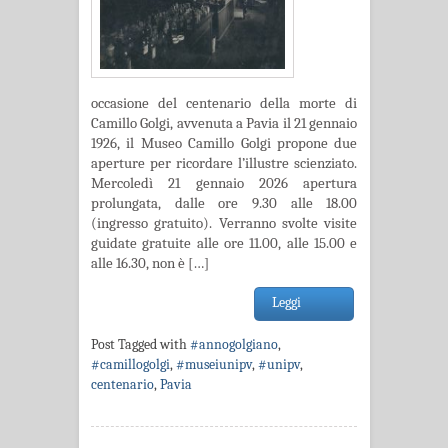
occasione del centenario della morte di
Camillo Golgi, avvenuta a Pavia il 21 gennaio
1926, il Museo Camillo Golgi propone due
aperture per ricordare l’illustre scienziato.
Mercoledì 21 gennaio 2026 apertura
prolungata, dalle ore 9.30 alle 18.00
(ingresso gratuito). Verranno svolte visite
guidate gratuite alle ore 11.00, alle 15.00 e
alle 16.30, non è […]
Leggi
Post Tagged with
#annogolgiano
,
#camillogolgi
,
#museiunipv
,
#unipv
,
centenario
,
Pavia