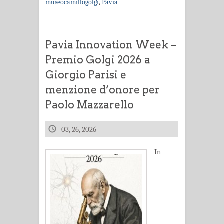
museocamillogolgi
,
Pavia
Pavia Innovation Week –
Premio Golgi 2026 a
Giorgio Parisi e
menzione d’onore per
Paolo Mazzarello
03, 26, 2026
In