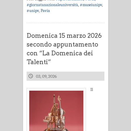
#giornatanazionaleuniversità
,
#museiunipv
,
#unipv
,
Pavia
Domenica 15 marzo 2026
secondo appuntamento
con “La Domenica dei
Talenti”
03, 09, 2026
Il