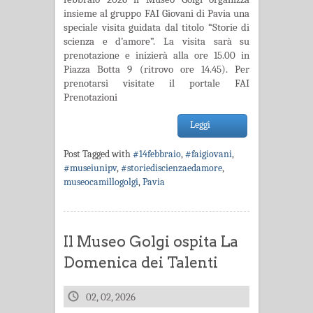
insieme al gruppo FAI Giovani di Pavia una
speciale visita guidata dal titolo “Storie di
scienza e d’amore”. La visita sarà su
prenotazione e inizierà alla ore 15.00 in
Piazza Botta 9 (ritrovo ore 14.45). Per
prenotarsi visitate il portale FAI
Prenotazioni
Leggi
Post Tagged with
#14febbraio
,
#faigiovani
,
#museiunipv
,
#storiediscienzaedamore
,
museocamillogolgi
,
Pavia
Il Museo Golgi ospita La
Domenica dei Talenti
02, 02, 2026