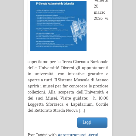
Venerdì
20
marzo
2026 vi
aspettiamo per la Terza Giornata Nazionale
delle Università! Diversi gli appuntamenti
in università, con iniziative gratuite e
aperte a tutti. Il Sistema Museale di Ateneo
aprirà i musei per far conoscere le preziose
collezioni. Alla scoperta dell’Università e
dei suoi Musei. Visite guidate: h. 10.00
Loggetta Sforzesca e Lapidarium, Cortile
del Rettorato Strada Nuova […]
Leggi
Post Tagged with
#aperturamusei
,
#crui
,