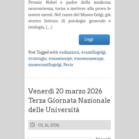
Premio Nobel e padre della moderna
neuroscienza, torna a mettere alla prova le
nostre menti. Nel cuore del Museo Golgi, già
storico Istituto di patologia generale e
istologia, […]
Leggi
Post Tagged with
#admaiora
,
#camillogolgi
,
#contagio
,
#museiunipv
,
#museumescape
,
museocamillogolgi
,
Pavia
Venerdì 20 marzo 2026
Terza Giornata Nazionale
delle Università
03, 16, 2026