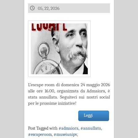
05, 22, 2026
L’escape room di domenica 24 maggio 2026
alle ore 16.00, organizzata da Admaiora, è
stata annullata. Seguiteci sui nostri social
per le prossime iniziative!
Leggi
Post Tagged with
#admaiora
,
#annullato
,
#escaperoom
,
#museiunipv
,