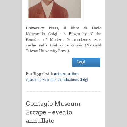
University Press, il libro di Paolo
Mazzarello, Golgi : A Biography of the
Founder of Modern Neuroscience, esce
anche nella traduzione cinese (National
Taiwan University Press).
Leggi
Post Tagged with
#cinese
,
#libro
,
#paolomazzarello
,
#traduzione
,
Golgi
Contagio Museum
Escape – evento
annullato