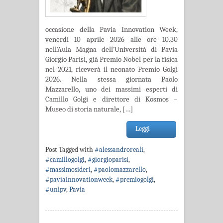
occasione della Pavia Innovation Week,
venerdì 10 aprile 2026 alle ore 10.30
nell’Aula Magna dell’Università di Pavia
Giorgio Parisi, già Premio Nobel per la fisica
nel 2021, riceverà il neonato Premio Golgi
2026. Nella stessa giornata Paolo
Mazzarello, uno dei massimi esperti di
Camillo Golgi e direttore di Kosmos –
Museo di storia naturale, […]
Leggi
Post Tagged with
#alessandroreali
,
#camillogolgi
,
#giorgioparisi
,
#massimosideri
,
#paolomazzarello
,
#paviainnovationweek
,
#premiogolgi
,
#unipv
,
Pavia