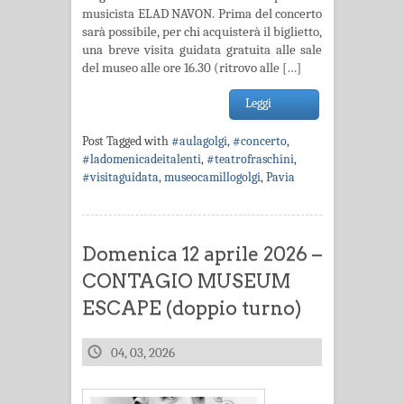
musicista ELAD NAVON. Prima del concerto
sarà possibile, per chi acquisterà il biglietto,
una breve visita guidata gratuita alle sale
del museo alle ore 16.30 (ritrovo alle […]
Leggi
Post Tagged with
#aulagolgi
,
#concerto
,
#ladomenicadeitalenti
,
#teatrofraschini
,
#visitaguidata
,
museocamillogolgi
,
Pavia
Domenica 12 aprile 2026 –
CONTAGIO MUSEUM
ESCAPE (doppio turno)
04, 03, 2026