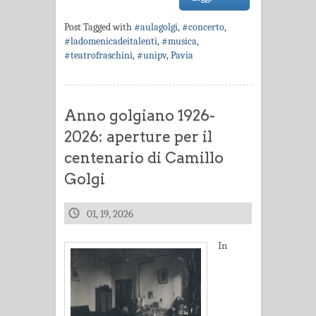
Post Tagged with
#aulagolgi
,
#concerto
,
#ladomenicadeitalenti
,
#musica
,
#teatrofraschini
,
#unipv
,
Pavia
Anno golgiano 1926-
2026: aperture per il
centenario di Camillo
Golgi
01, 19, 2026
In