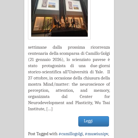
settimane dalla prossima ricorrenza
centenaria della scomparsa di Camillo Golgi
(21 gennaio 2026), lo scienziato pavese è
stato protagonista di una due-giorni
storico-scientifica all’Università di Yale. Il
27 ottobre, in occasione della chiusura della
mostra Mind/matter: the neuroscience of
perception, attention, and memory,
organizzata dal Center for
Neurodevelopment and Plasticity, Wu Tsai
Institute, […]
Leggi
Post Tagged with
#camillogolgi
,
#museiunipv
,