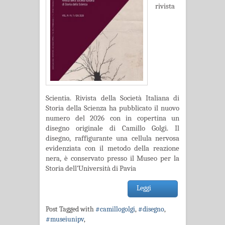
rivista
Scientia. Rivista della Società Italiana di
Storia della Scienza ha pubblicato il nuovo
numero del 2026 con in copertina un
disegno originale di Camillo Golgi. Il
disegno, raffigurante una cellula nervosa
evidenziata con il metodo della reazione
nera, è conservato presso il Museo per la
Storia dell’Università di Pavia
Leggi
Post Tagged with
#camillogolgi
,
#disegno
,
#museiunipv
,