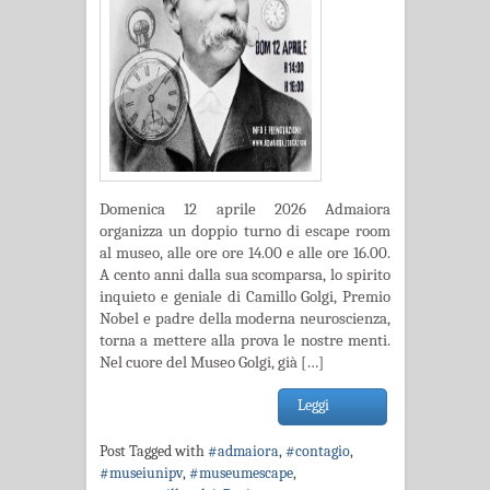
Domenica 12 aprile 2026 Admaiora
organizza un doppio turno di escape room
al museo, alle ore ore 14.00 e alle ore 16.00.
A cento anni dalla sua scomparsa, lo spirito
inquieto e geniale di Camillo Golgi, Premio
Nobel e padre della moderna neuroscienza,
torna a mettere alla prova le nostre menti.
Nel cuore del Museo Golgi, già […]
Leggi
Post Tagged with
#admaiora
,
#contagio
,
#museiunipv
,
#museumescape
,