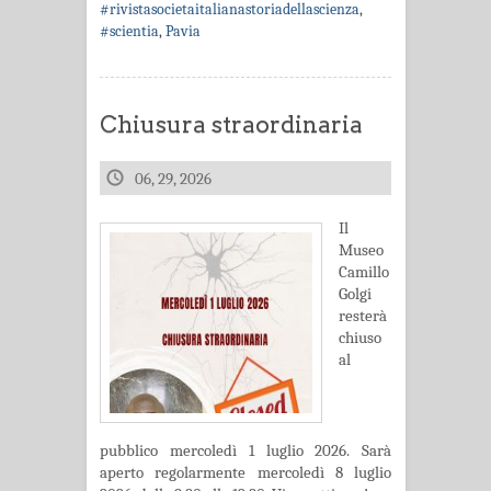
#rivistasocietaitalianastoriadellascienza
,
#scientia
,
Pavia
Chiusura straordinaria
06, 29, 2026
Il
Museo
Camillo
Golgi
resterà
chiuso
al
pubblico mercoledì 1 luglio 2026. Sarà
aperto regolarmente mercoledì 8 luglio